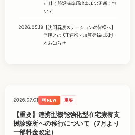
に伴う施設基準届出事項の更新につ
いて
2026.05.19
【訪問看護ステーションの皆様へ】
当院とのICT連携・加算登録に関す
るお知らせ
2026.07.01
🆕 NEW
重要
【重要】連携型機能強化型在宅療養支
援診療所への移行について（7月より
一部料金改定）