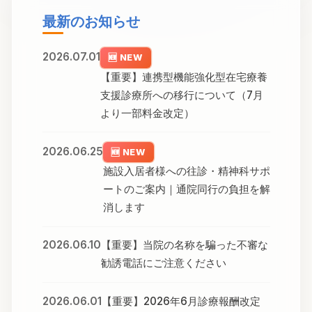
最新のお知らせ
2026.07.01
🆕 NEW
【重要】連携型機能強化型在宅療養
支援診療所への移行について（7月
より一部料金改定）
2026.06.25
🆕 NEW
施設入居者様への往診・精神科サポ
ートのご案内｜通院同行の負担を解
消します
2026.06.10
【重要】当院の名称を騙った不審な
勧誘電話にご注意ください
2026.06.01
【重要】2026年6月診療報酬改定