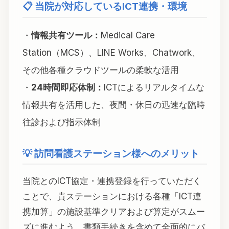
📋 当院が対応しているICT連携・環境
・
情報共有ツール：
Medical Care
Station（MCS）、LINE Works、Chatwork、
その他各種クラウドツールの柔軟な活用
・
24時間即応体制：
ICTによるリアルタイムな
情報共有を活用した、夜間・休日の迅速な臨時
往診および指示体制
💡 訪問看護ステーション様へのメリット
当院とのICT協定・連携登録を行っていただく
ことで、貴ステーションにおける各種「ICT連
携加算」の施設基準クリアおよび算定がスムー
ズに進むよう、書類手続きを含めて全面的にバ