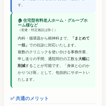
す。
🏠 住宅型有料老人ホーム・グループホ
ーム様など
（老健・特定施設は除く）
内科・循環器から精神科まで、
「まとめて
一括」
での往診に対応いたします。
複数のクリニックを使い分ける事務作業、
申し送りの手間、通院同行の工数を
大幅に
削減
することが可能です。「身体と心のか
かりつけ医」として、包括的にサポートい
たします。
✅ 共通のメリット