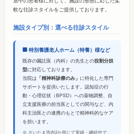
居中の患者様に対して、施設の形態に応じた柔
軟な往診スタイルをご提供しております。
施設タイプ別：選べる往診スタイル
🏢 特別養護老人ホーム（特養）様など
既存の嘱託医（内科）の先生との
役割分担
型
に対応しております。
当院は
「精神科診療のみ」
に特化した専門
サポートを提供いたします。認知症の行
動・心理症状（BPSD）への薬物調整、自
立支援医療の担当医としての関与など、内
科主治医との連携のもとで精神科的なケア
を担います。
※ さいたま市内2か所にて実績・継続中で